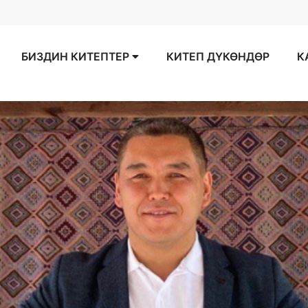
БИЗДИН КИТЕПТЕР
КИТЕП ДҮКӨНДӨР
К