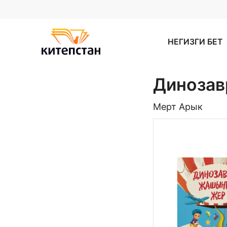
НЕГИЗГИ БЕТ
Динозав
Мерт Арык